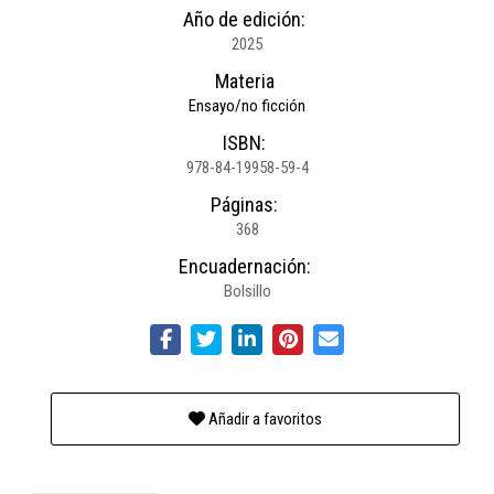
Año de edición:
2025
Materia
Ensayo/no ficción
ISBN:
978-84-19958-59-4
Páginas:
368
Encuadernación:
Bolsillo
Añadir a favoritos