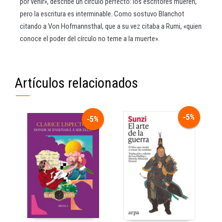
por venir», describe un círculo perfecto: los escritores mueren,
pero la escritura es interminable. Como sostuvo Blanchot
citando a Von Hofmannsthal, que a su vez citaba a Rumi, «quien
conoce el poder del círculo no teme a la muerte».
Artículos relacionados
-5%
-5%