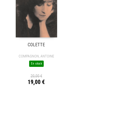
COLETTE
COMPAGNON, ANTOINE
En stock
20,00 €
19,00 €