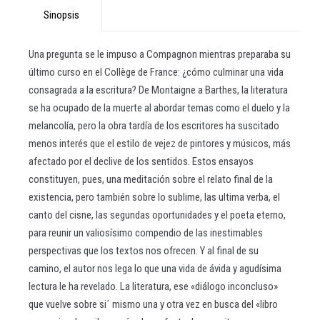
Sinopsis
Una pregunta se le impuso a Compagnon mientras preparaba su
último curso en el Collège de France: ¿cómo culminar una vida
consagrada a la escritura? De Montaigne a Barthes, la literatura
se ha ocupado de la muerte al abordar temas como el duelo y la
melancolía, pero la obra tardía de los escritores ha suscitado
menos interés que el estilo de vejez de pintores y músicos, más
afectado por el declive de los sentidos. Estos ensayos
constituyen, pues, una meditación sobre el relato final de la
existencia, pero también sobre lo sublime, las ultima verba, el
canto del cisne, las segundas oportunidades y el poeta eterno,
para reunir un valiosísimo compendio de las inestimables
perspectivas que los textos nos ofrecen. Y al final de su
camino, el autor nos lega lo que una vida de ávida y agudísima
lectura le ha revelado. La literatura, ese «diálogo inconcluso»
que vuelve sobre si´ mismo una y otra vez en busca del «libro