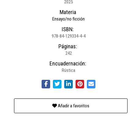
2025
Materia
Ensayo/no ficción
ISBN:
978-84-129334-4-4
Páginas:
242
Encuadernación:
Rústica
Añadir a favoritos