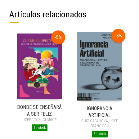
Artículos relacionados
-5%
-5%
DONDE SE ENSEÑARÁ
IGNORANCIA
A SER FELIZ
ARTIFICIAL
LISPECTOR, CLARICE
RUIZ CASANOVA, JOSE
FRANCISCO
En stock
En stock