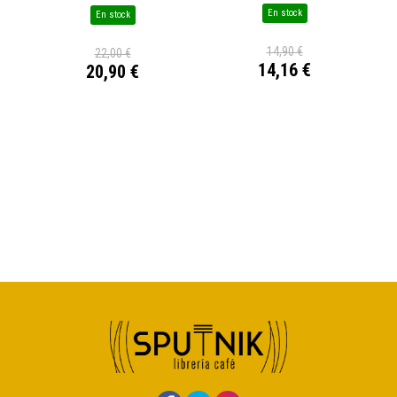
En stock
En stock
14,90 €
22,00 €
14,16 €
20,90 €