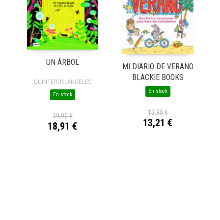
UN ÁRBOL
MI DIARIO DE VERANO
BLACKIE BOOKS
QUINTEROS, ÁNGELES
En stock
En stock
13,90 €
19,90 €
13,21 €
18,91 €