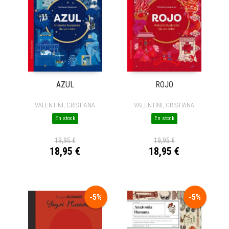
ROJO
AZUL
VALENTINI, CRISTIANA
VALENTINI, CRISTIANA
En stock
En stock
19,95 €
19,95 €
18,95 €
18,95 €
-5%
-5%