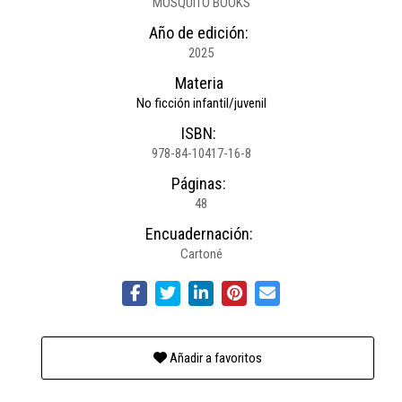
MOSQUITO BOOKS
Año de edición:
2025
Materia
No ficción infantil/juvenil
ISBN:
978-84-10417-16-8
Páginas:
48
Encuadernación:
Cartoné
Añadir a favoritos