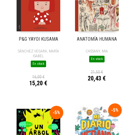
P&G YAYOI KUSAMA
ANATOMÍA HUMANA
SÁNCHEZ VEGARA, MARÍA
CASSANY, MIA
ISABEL
En stock
En stock
21,50 €
16,00 €
20,43 €
15,20 €
-5%
-5%