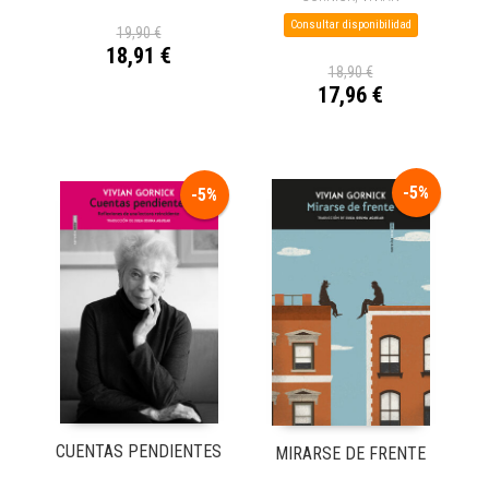
Consultar disponibilidad
19,90 €
18,91 €
18,90 €
17,96 €
-5%
-5%
CUENTAS PENDIENTES
MIRARSE DE FRENTE