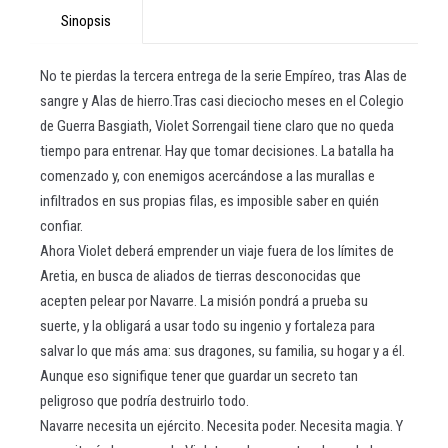
Sinopsis
No te pierdas la tercera entrega de la serie Empíreo, tras Alas de
sangre y Alas de hierro.Tras casi dieciocho meses en el Colegio
de Guerra Basgiath, Violet Sorrengail tiene claro que no queda
tiempo para entrenar. Hay que tomar decisiones. La batalla ha
comenzado y, con enemigos acercándose a las murallas e
infiltrados en sus propias filas, es imposible saber en quién
confiar.
Ahora Violet deberá emprender un viaje fuera de los límites de
Aretia, en busca de aliados de tierras desconocidas que
acepten pelear por Navarre. La misión pondrá a prueba su
suerte, y la obligará a usar todo su ingenio y fortaleza para
salvar lo que más ama: sus dragones, su familia, su hogar y a él.
Aunque eso signifique tener que guardar un secreto tan
peligroso que podría destruirlo todo.
Navarre necesita un ejército. Necesita poder. Necesita magia. Y