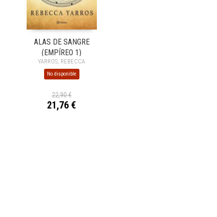
ALAS DE SANGRE
(EMPÍREO 1)
YARROS, REBECCA
No disponible
22,90 €
21,76 €