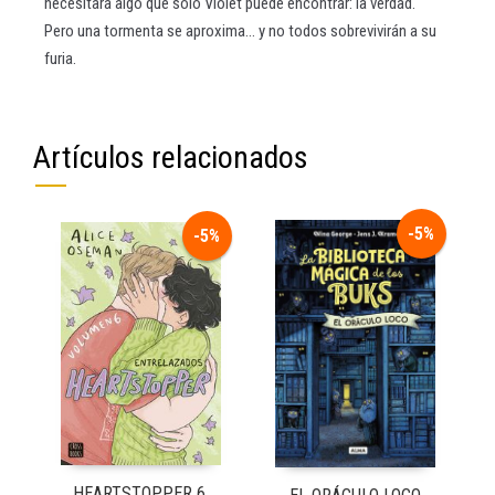
necesitará algo que solo Violet puede encontrar: la verdad.
Pero una tormenta se aproxima… y no todos sobrevivirán a su
furia.
Artículos relacionados
-5%
-5%
HEARTSTOPPER 6.