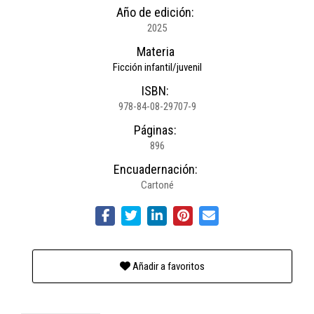
Año de edición:
2025
Materia
Ficción infantil/juvenil
ISBN:
978-84-08-29707-9
Páginas:
896
Encuadernación:
Cartoné
Añadir a favoritos