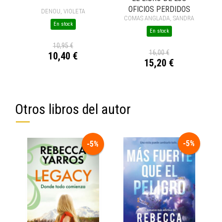
OFICIOS PERDIDOS
DENOU, VIOLETA
COMAS ANGLADA, SANDRA
En stock
En stock
10,95 €
16,00 €
10,40 €
15,20 €
Otros libros del autor
-5%
-5%