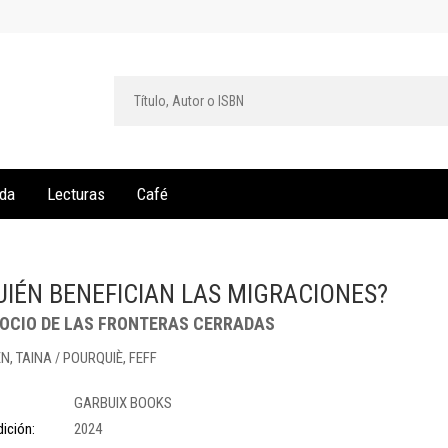
da
Lecturas
Café
UIÉN BENEFICIAN LAS MIGRACIONES?
GOCIO DE LAS FRONTERAS CERRADAS
N, TAINA
POURQUIÈ, FEFF
/
GARBUIX BOOKS
ición:
2024