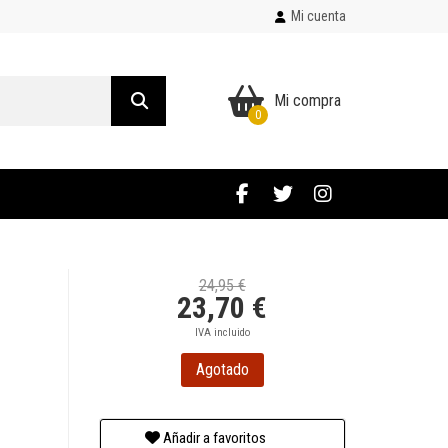
Mi cuenta
Mi compra
0
24,95 €
23,70 €
IVA incluido
Agotado
Añadir a favoritos