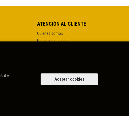
ATENCIÓN AL CLIENTE
Quiénes somos
Pedidos especiales
os de
Aceptar cookies
ue