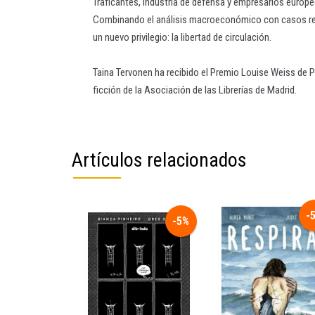
Traficantes, industria de defensa y empresarios europ
Combinando el análisis macroeconómico con casos real
un nuevo privilegio: la libertad de circulación.
Taina Tervonen ha recibido el Premio Louise Weiss de P
ficción de la Asociación de las Librerías de Madrid.
Artículos relacionados
-
-5%