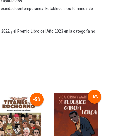
esaparecidos.
a sociedad contemporánea. Establecen los términos de
 2022 y el Premio Libro del Año 2023 en la categoría no
-5%
-5%