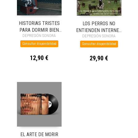
HISTORIAS TRISTES
LOS PERROS NO
PARA DORMIR BIEN
ENTIENDEN INTERNET
DEPRESIÓN SONORA
DEPRESIÓN SONORA
(LP)
(...Y YO NO ENTIENDO
DE SENTIMIENTOS)
Consultar disponibilidad
Consultar disponibilidad
(LP)
12,90 €
29,90 €
EL ARTE DE MORIR