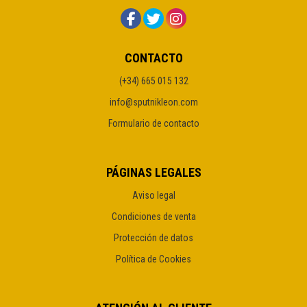
CONTACTO
(+34) 665 015 132
info@sputnikleon.com
Formulario de contacto
PÁGINAS LEGALES
Aviso legal
Condiciones de venta
Protección de datos
Política de Cookies