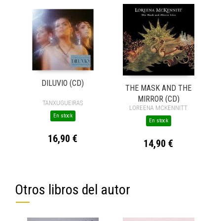
DILUVIO (CD)
THE MASK AND THE
MIRROR (CD)
TANXUGUEIRAS
LOREENA MCKENNITT
En stock
En stock
16,90 €
14,90 €
Otros libros del autor