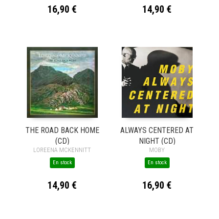
16,90 €
14,90 €
THE ROAD BACK HOME
ALWAYS CENTERED AT
(CD)
NIGHT (CD)
LOREENA MCKENNITT
MOBY
En stock
En stock
14,90 €
16,90 €