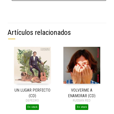
Artículos relacionados
UN LUGAR PERFECTO
VOLVERME A
(CD)
ENAMORAR (CD)
DEPEDRO
RUSSIAN RED
En stock
En stock