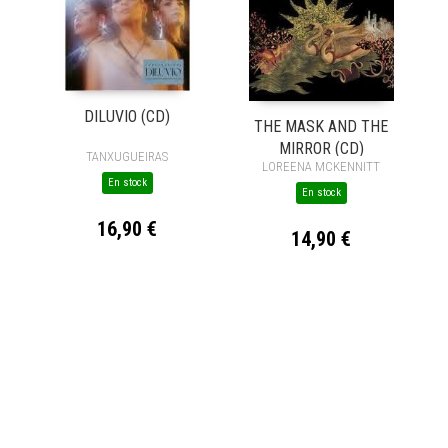
DILUVIO (CD)
THE MASK AND THE
MIRROR (CD)
TANXUGUEIRAS
LOREENA MCKENNITT
En stock
En stock
16,90 €
14,90 €