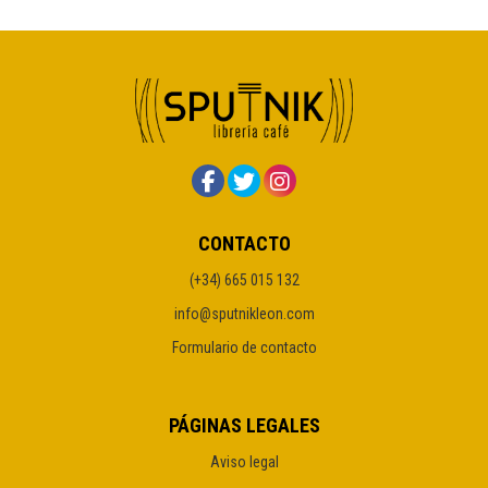
CONTACTO
(+34) 665 015 132
info@sputnikleon.com
Formulario de contacto
PÁGINAS LEGALES
Aviso legal