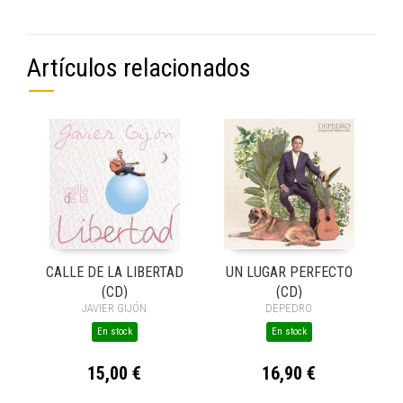
Artículos relacionados
CALLE DE LA LIBERTAD
UN LUGAR PERFECTO
(CD)
(CD)
JAVIER GIJÓN
DEPEDRO
En stock
En stock
15,00 €
16,90 €