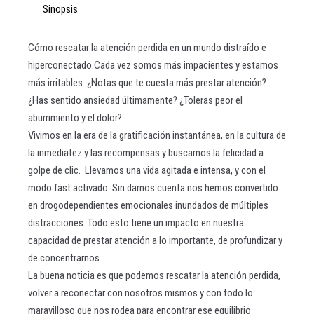
Sinopsis
Cómo rescatar la atención perdida en un mundo distraído e
hiperconectado.Cada vez somos más impacientes y estamos
más irritables. ¿Notas que te cuesta más prestar atención?
¿Has sentido ansiedad últimamente? ¿Toleras peor el
aburrimiento y el dolor?
Vivimos en la era de la gratificación instantánea, en la cultura de
la inmediatez y las recompensas y buscamos la felicidad a
golpe de clic. Llevamos una vida agitada e intensa, y con el
modo fast activado. Sin darnos cuenta nos hemos convertido
en drogodependientes emocionales inundados de múltiples
distracciones. Todo esto tiene un impacto en nuestra
capacidad de prestar atención a lo importante, de profundizar y
de concentrarnos.
La buena noticia es que podemos rescatar la atención perdida,
volver a reconectar con nosotros mismos y con todo lo
maravilloso que nos rodea para encontrar ese equilibrio