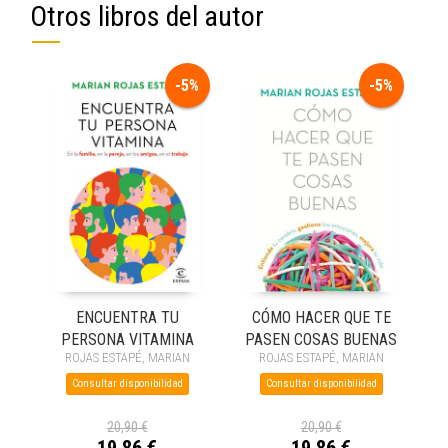
Otros libros del autor
-5%
-5%
ENCUENTRA TU
CÓMO HACER QUE TE
PERSONA VITAMINA
PASEN COSAS BUENAS
ROJAS ESTAPÉ, MARIAN
ROJAS ESTAPÉ, MARIAN
Consultar disponibilidad
Consultar disponibilidad
20,90 €
20,90 €