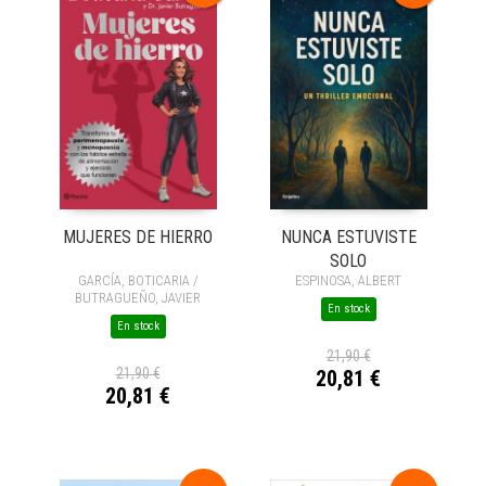
NUNCA ESTUVISTE
MUJERES DE HIERRO
SOLO
ESPINOSA, ALBERT
GARCÍA, BOTICARIA /
BUTRAGUEÑO, JAVIER
En stock
En stock
21,90 €
21,90 €
20,81 €
20,81 €