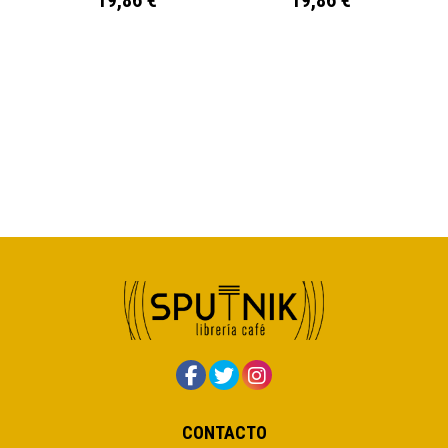
19,86 €
19,86 €
CONTACTO